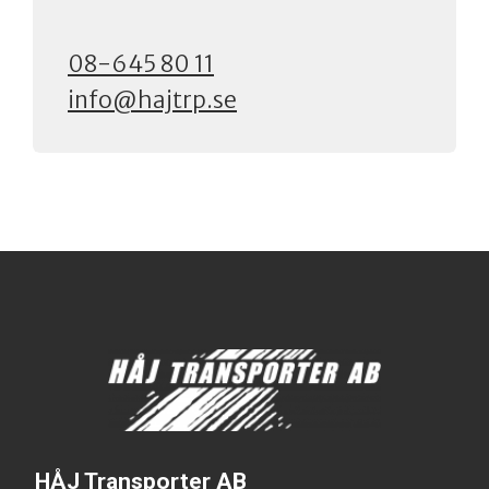
08-645 80 11
info@hajtrp.se
HÅJ Transporter AB