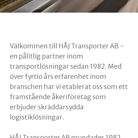
Välkommen till HÅJ Transporter AB -
en pålitlig partner inom
transportlösningar sedan 1982. Med
över fyrtio års erfarenhet inom
branschen har vi etablerat oss som ett
framstående åkeriföretag som
erbjuder skräddarsydda
logistiklösningar.
HÅJ Transporter AB grundades 1982